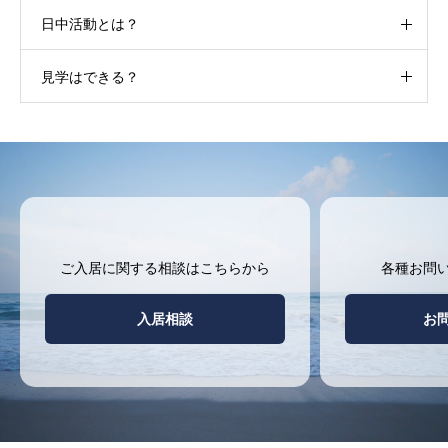
日中活動とは？
見学はできる？
ご入居に関する相談はこちらから
各種お問
入居相談
お